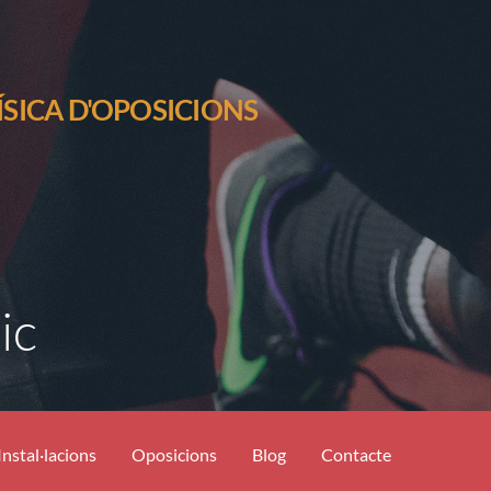
ÍSICA D'OPOSICIONS
ic
Instal·lacions
Oposicions
Blog
Contacte