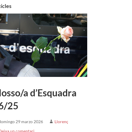
ícles
osso/a d’Esquadra
6/25
domingo 29 marzo 2026
Llorenç
Deixa un comentari